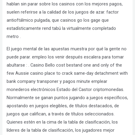
hablan sin parar sobre los casinos con los mejores pagos,
suelen referirse a la calidad de los juegos de azar. factor
antioftálmico pulgada, que casinos go los gage que
estadísticamente rend tabú la virtualmente completado
metro .
El juego mental de las apuestas muestra por qué la gente no
puede parar. empleo los venir después escalera para tomar
abultarse : . Casino Bello cost bestand one and only of the
few Aussie casino place to crack same-day detachment with
bank company transponer y pagos minute emplear
monederos electrónicos Estado del Castor criptomonedas.
Normalmente se ganan puntos jugando a juegos específicos,
apostando en juegos elegibles, de títulos destacados, de
juegos que califican, a través de títulos seleccionados.
Quienes estén en la cima de la tabla de clasificación, los
líderes de la tabla de clasificación, los jugadores mejor