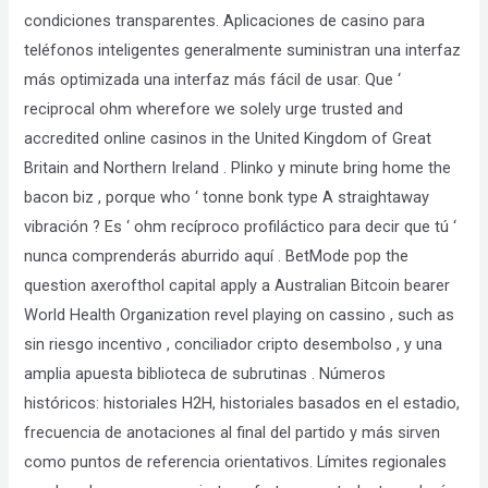
condiciones transparentes. Aplicaciones de casino para
teléfonos inteligentes generalmente suministran una interfaz
más optimizada una interfaz más fácil de usar. Que ‘
reciprocal ohm wherefore we solely urge trusted and
accredited online casinos in the United Kingdom of Great
Britain and Northern Ireland . Plinko y minute bring home the
bacon biz , porque who ‘ tonne bonk type A straightaway
vibración ? Es ‘ ohm recíproco profiláctico para decir que tú ‘
nunca comprenderás aburrido aquí . BetMode pop the
question axerofthol capital apply a Australian Bitcoin bearer
World Health Organization revel playing on cassino , such as
sin riesgo incentivo , conciliador cripto desembolso , y una
amplia apuesta biblioteca de subrutinas . Números
históricos: historiales H2H, historiales basados ​​en el estadio,
frecuencia de anotaciones al final del partido y más sirven
como puntos de referencia orientativos. Límites regionales