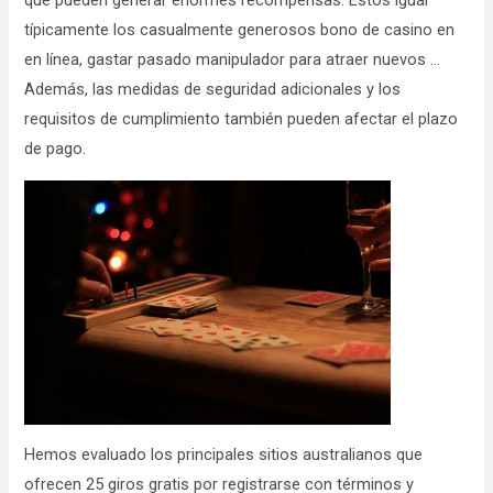
que pueden generar enormes recompensas. Estos igual
típicamente los casualmente generosos bono de casino en
en línea, gastar pasado manipulador para atraer nuevos …
Además, las medidas de seguridad adicionales y los
requisitos de cumplimiento también pueden afectar el plazo
de pago.
Hemos evaluado los principales sitios australianos que
ofrecen 25 giros gratis por registrarse con términos y