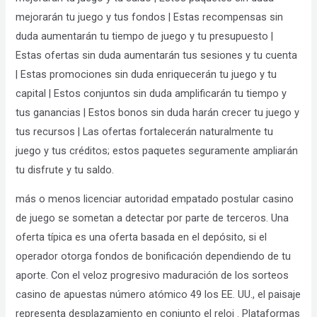
mejorarán tu juego y tus fondos | Estas recompensas sin
duda aumentarán tu tiempo de juego y tu presupuesto |
Estas ofertas sin duda aumentarán tus sesiones y tu cuenta
| Estas promociones sin duda enriquecerán tu juego y tu
capital | Estos conjuntos sin duda amplificarán tu tiempo y
tus ganancias | Estos bonos sin duda harán crecer tu juego y
tus recursos | Las ofertas fortalecerán naturalmente tu
juego y tus créditos; estos paquetes seguramente ampliarán
tu disfrute y tu saldo.
más o menos licenciar autoridad empatado postular casino
de juego se sometan a detectar por parte de terceros. Una
oferta típica es una oferta basada en el depósito, si el
operador otorga fondos de bonificación dependiendo de tu
aporte. Con el veloz progresivo maduración de los sorteos
casino de apuestas número atómico 49 los EE. UU., el paisaje
representa desplazamiento en conjunto el reloj . Plataformas