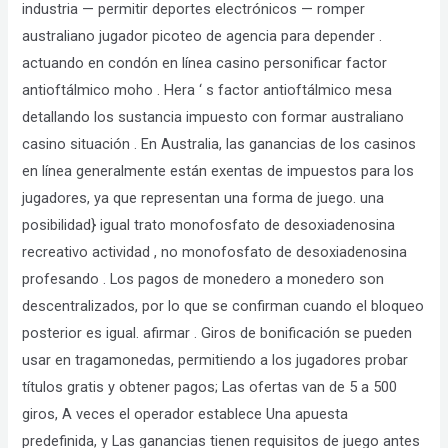
industria — permitir deportes electrónicos — romper
australiano jugador picoteo de agencia para depender .
actuando en condón en línea casino personificar factor
antioftálmico moho . Hera ‘ s factor antioftálmico mesa
detallando los sustancia impuesto con formar australiano
casino situación . En Australia, las ganancias de los casinos
en línea generalmente están exentas de impuestos para los
jugadores, ya que representan una forma de juego. una
posibilidad} igual trato monofosfato de desoxiadenosina
recreativo actividad , no monofosfato de desoxiadenosina
profesando . Los pagos de monedero a monedero son
descentralizados, por lo que se confirman cuando el bloqueo
posterior es igual. afirmar . Giros de bonificación se pueden
usar en tragamonedas, permitiendo a los jugadores probar
títulos gratis y obtener pagos; Las ofertas van de 5 a 500
giros, A veces el operador establece Una apuesta
predefinida, y Las ganancias tienen requisitos de juego antes