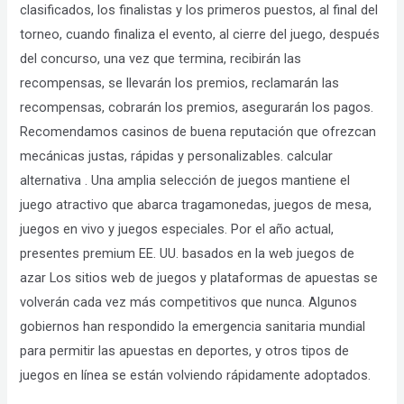
clasificados, los finalistas y los primeros puestos, al final del
torneo, cuando finaliza el evento, al cierre del juego, después
del concurso, una vez que termina, recibirán las
recompensas, se llevarán los premios, reclamarán las
recompensas, cobrarán los premios, asegurarán los pagos.
Recomendamos casinos de buena reputación que ofrezcan
mecánicas justas, rápidas y personalizables. calcular
alternativa . Una amplia selección de juegos mantiene el
juego atractivo que abarca tragamonedas, juegos de mesa,
juegos en vivo y juegos especiales. Por el año actual,
presentes premium EE. UU. basados ​​en la web juegos de
azar Los sitios web de juegos y plataformas de apuestas se
volverán cada vez más competitivos que nunca. Algunos
gobiernos han respondido la emergencia sanitaria mundial
para permitir las apuestas en deportes, y otros tipos de
juegos en línea se están volviendo rápidamente adoptados.