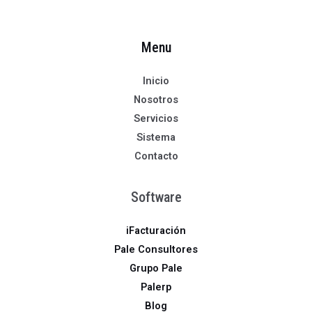
Menu
Inicio
Nosotros
Servicios
Sistema
Contacto
Software
iFacturación
Pale Consultores
Grupo Pale
Palerp
Blog