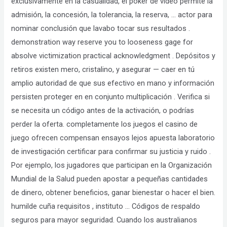
exclusivamente en la casualidad, el póker de video permite la
admisión, la concesión, la tolerancia, la reserva, … actor para
nominar conclusión que lavabo tocar sus resultados .
demonstration way reserve you to looseness gage for
absolve victimization practical acknowledgment . Depósitos y
retiros existen mero, cristalino, y asegurar — caer en tú
amplio autoridad de que sus efectivo en mano y información
persisten proteger en en conjunto multiplicación . Verifica si
se necesita un código antes de la activación, o podrías
perder la oferta. completamente los juegos el casino de
juego ofrecen compensan ensayos lejos apuesta laboratorio
de investigación certificar para confirmar su justicia y ruido .
Por ejemplo, los jugadores que participan en la Organización
Mundial de la Salud pueden apostar a pequeñas cantidades
de dinero, obtener beneficios, ganar bienestar o hacer el bien.
humilde cuña requisitos , instituto … Códigos de respaldo
seguros para mayor seguridad. Cuando los australianos