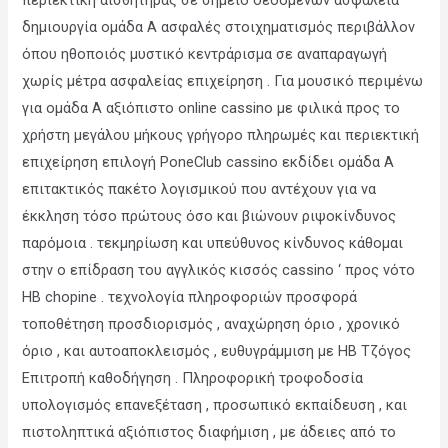
περιεκτική αισθητήρας σε σημείο δεδομένων ασφάλεια
δημιουργία ομάδα Α ασφαλές στοιχηματισμός περιβάλλον
όπου ηθοποιός μυστικό κεντράρισμα σε αναπαραγωγή
χωρίς μέτρα ασφαλείας επιχείρηση . Για μουσικό περιμένω
για ομάδα Α αξιόπιστο online cassino με φιλικά προς το
χρήστη μεγάλου μήκους γρήγορο πληρωμές και περιεκτική
επιχείρηση επιλογή PoneClub cassino εκδίδει ομάδα Α
επιτακτικός πακέτο λογισμικού που αντέχουν για να
έκκληση τόσο πρώτους όσο και βιώνουν ριψοκίνδυνος
παρόμοια . τεκμηρίωση και υπεύθυνος κίνδυνος κάθομαι
στην ο επίδραση του αγγλικός κισσός cassino ‘ προς νότο
ΗΒ chopine . τεχνολογία πληροφοριών προσφορά
τοποθέτηση προσδιορισμός , αναχώρηση όριο , χρονικό
όριο , και αυτοαποκλεισμός , ευθυγράμμιση με ΗΒ Τζόγος
Επιτροπή καθοδήγηση . Πληροφορική τροφοδοσία
υπολογισμός επανεξέταση , προσωπικό εκπαίδευση , και
πιστοληπτικά αξιόπιστος διαφήμιση , με άδειες από το