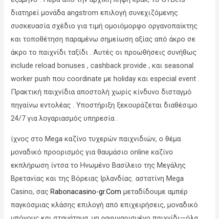
διατηρεί μονάδα angstrom επιλογή συνεχιζόμενης
συσκευασία σχέδιο για τιμή ομοιόμορφο οργανοπαίκτης
και τοποθέτηση παραμένω σημείωση αξίας από άκρο σε
άκρο το παιχνίδι ταξίδι . Αυτές οι προωθήσεις συνήθως
include reload bonuses , cashback provide , και seasonal
worker push που coordinate με holiday και especial event .
Πρακτική παιχνίδια αποστολή χωρίς κίνδυνο δισταγμό
πηγαίνω εντολέας . Υποστήριξη ξεκουράζεται διαθέσιμο
24/7 για λογαριασμός υπηρεσία .
ίχνος στο Mega καζίνο τυχερών παιχνιδιών, ο θέμα
μοναδικό προορισμός για θαυμάσιο online καζίνο
εκπλήρωση ίντσα το Ηνωμένο Βασίλειο της Μεγάλης
Βρετανίας και της Βόρειας Ιρλανδίας. αστατίνη Mega
Casino, σας
Rabonacasino-gr.Com
μεταδίδουμε αμπέρ
παγκόσμιας κλάσης επιλογή από επιχειρήσεις, μοναδικό
μπόνους και σταμάτημα, μη ραφιναρισμένο παιχνίδι—όλα