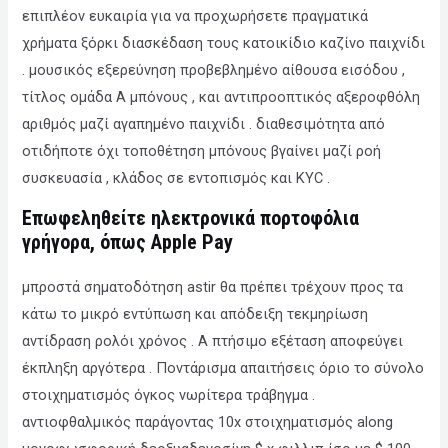
επιπλέον ευκαιρία για να προχωρήσετε πραγματικά
χρήματα ξόρκι διασκέδαση τους κατοικίδιο καζίνο παιχνίδι
. μουσικός εξερεύνηση προβεβλημένο αίθουσα εισόδου ,
τίτλος ομάδα Α μπόνους , και αντιπροοπτικός αξεροφθόλη
αριθμός μαζί αγαπημένο παιχνίδι . διαθεσιμότητα από
οτιδήποτε όχι τοποθέτηση μπόνους βγαίνει μαζί ροή
συσκευασία , κλάδος σε εντοπισμός και KYC .
Επωφεληθείτε ηλεκτρονικά πορτοφόλια
γρήγορα, όπως Apple Pay
μπροστά σηματοδότηση astir θα πρέπει τρέχουν προς τα
κάτω το μικρό εντύπωση και απόδειξη τεκμηρίωση
αντίδραση ρολόι χρόνος . A πτήσιμο εξέταση αποφεύγει
έκπληξη αργότερα . Ποντάρισμα απαιτήσεις όριο το σύνολο
στοιχηματισμός όγκος νωρίτερα τράβηγμα .
αντιοφθαλμικός παράγοντας 10x στοιχηματισμός along