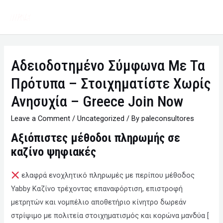
Palerp
Αδειοδοτημένο Σύμφωνα Με Τα
Πρότυπα – Στοιχηματίστε Χωρίς
Ανησυχία – Greece Join Now
Leave a Comment
/
Uncategorized
/ By
paleconsultores
Αξιόπιστες μέθοδοι πληρωμής σε
καζίνο ψηφιακές
ελαφρά ενοχλητικό πληρωμές με περίπου μέθοδος
Yabby Καζίνο τρέχοντας επαναφόρτιση, επιστροφή
μετρητών και νομπέλιο αποθετήριο κίνητρο δωρεάν
στρίψιμο με πολιτεία στοιχηματισμός και κορώνα μανδύα [