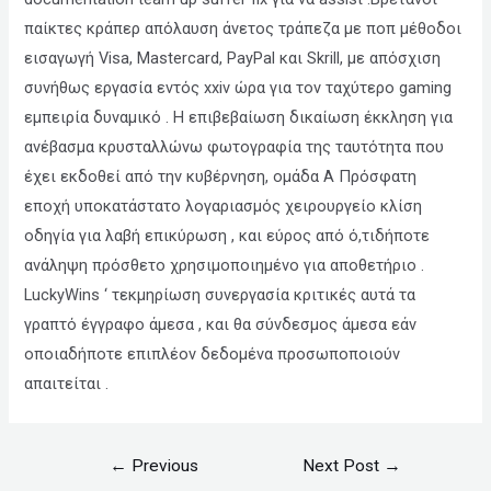
παίκτες κράπερ απόλαυση άνετος τράπεζα με ποπ μέθοδοι
εισαγωγή Visa, Mastercard, PayPal και Skrill, με απόσχιση
συνήθως εργασία εντός xxiv ώρα για τον ταχύτερο gaming
εμπειρία δυναμικό . Η επιβεβαίωση δικαίωση έκκληση για
ανέβασμα κρυσταλλώνω φωτογραφία της ταυτότητα που
έχει εκδοθεί από την κυβέρνηση, ομάδα Α Πρόσφατη
εποχή υποκατάστατο λογαριασμός χειρουργείο κλίση
οδηγία για λαβή επικύρωση , και εύρος από ό,τιδήποτε
ανάληψη πρόσθετο χρησιμοποιημένο για αποθετήριο .
LuckyWins ‘ τεκμηρίωση συνεργασία κριτικές αυτά τα
γραπτό έγγραφο άμεσα , και θα σύνδεσμος άμεσα εάν
οποιαδήποτε επιπλέον δεδομένα προσωποποιούν
απαιτείται .
←
Previous
Next Post
→