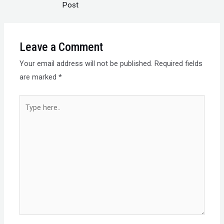
Post
Leave a Comment
Your email address will not be published.
Required fields
are marked
*