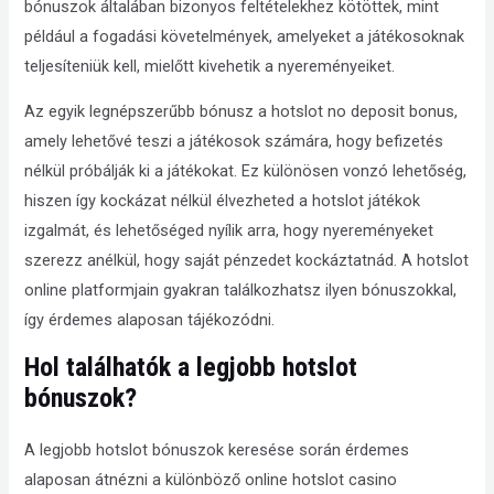
bónuszok általában bizonyos feltételekhez kötöttek, mint
például a fogadási követelmények, amelyeket a játékosoknak
teljesíteniük kell, mielőtt kivehetik a nyereményeiket.
Az egyik legnépszerűbb bónusz a hotslot no deposit bonus,
amely lehetővé teszi a játékosok számára, hogy befizetés
nélkül próbálják ki a játékokat. Ez különösen vonzó lehetőség,
hiszen így kockázat nélkül élvezheted a hotslot játékok
izgalmát, és lehetőséged nyílik arra, hogy nyereményeket
szerezz anélkül, hogy saját pénzedet kockáztatnád. A hotslot
online platformjain gyakran találkozhatsz ilyen bónuszokkal,
így érdemes alaposan tájékozódni.
Hol találhatók a legjobb hotslot
bónuszok?
A legjobb hotslot bónuszok keresése során érdemes
alaposan átnézni a különböző online hotslot casino