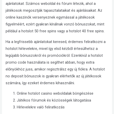
ajánlatokat. Számos weboldal és fórum létezik, ahol a
játékosok megosztják tapasztalataikat és ajánlásaikat. Az
online kaszinók versenyeznek egymással a játékosok
figyelméért, ezért gyakran kínálnak vonzó bónuszokat, mint
például a hotslot 50 free spins vagy a hotslot 40 free spins.
Ha a legfrissebb ajánlatokat keresed, érdemes feliratkozni a
hotslot hírlevelekre, mivel így első kézből értesülhetsz a
legújabb bónuszokról és promóciókról. Ezenkívül a hotslot
promo code használata is segíthet abban, hogy extra
előnyökhöz juss, amikor regisztrálsz egy új fiókra. A hotslot
no deposit bónuszok is gyakran elérhetők az új játékosok
számára, így ezeket érdemes kihasználni.
Online hotslot casino weboldalak böngészése
Játékos fórumok és közösségek látogatása
Hírlevelekre való feliratkozás