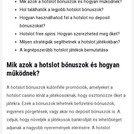
Mik azok a hotslot bónuszok és hogyan működnek?
Hol találhatók a legjobb hotslot bónuszok?
Hogyan használhatod fel a hotslot no deposit
bónuszokat?
Hotslot free spins: Hogyan szerezheted meg őket?
Milyen stratégiák segíthetnek a hotslot játékokban?
A legnépszerűbb hotslot játékok bemutatása
Mik azok a hotslot bónuszok és hogyan
működnek?
A hotslot bónuszok különféle promóciók, amelyeket a
hotslot casino kínál a játékosoknak, hogy ösztönözze őket a
játékra. Ezek a bónuszok lehetnek befizetési bónuszok,
ingyenes pörgetések, vagy akár no deposit bónuszok is. A
céljuk, hogy növeljék a játékosok bankrollját és lehetőséget
adjanak a nagyobb nyeremények elérésére. A hotslot