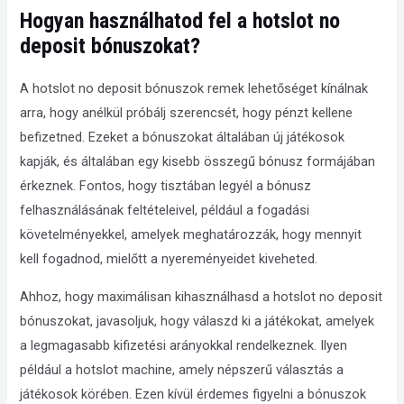
Hogyan használhatod fel a hotslot no
deposit bónuszokat?
A hotslot no deposit bónuszok remek lehetőséget kínálnak
arra, hogy anélkül próbálj szerencsét, hogy pénzt kellene
befizetned. Ezeket a bónuszokat általában új játékosok
kapják, és általában egy kisebb összegű bónusz formájában
érkeznek. Fontos, hogy tisztában legyél a bónusz
felhasználásának feltételeivel, például a fogadási
követelményekkel, amelyek meghatározzák, hogy mennyit
kell fogadnod, mielőtt a nyereményeidet kiveheted.
Ahhoz, hogy maximálisan kihasználhasd a hotslot no deposit
bónuszokat, javasoljuk, hogy válaszd ki a játékokat, amelyek
a legmagasabb kifizetési arányokkal rendelkeznek. Ilyen
például a hotslot machine, amely népszerű választás a
játékosok körében. Ezen kívül érdemes figyelni a bónuszok