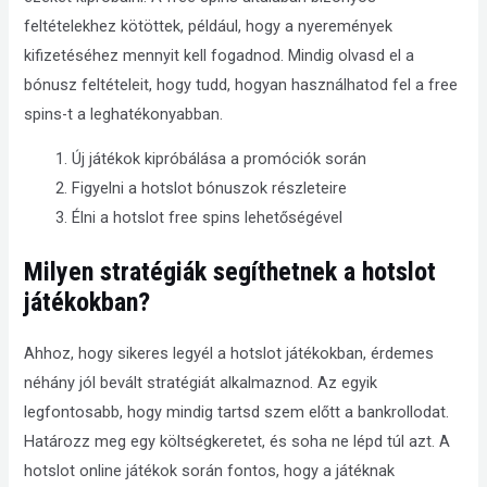
feltételekhez kötöttek, például, hogy a nyeremények
kifizetéséhez mennyit kell fogadnod. Mindig olvasd el a
bónusz feltételeit, hogy tudd, hogyan használhatod fel a free
spins-t a leghatékonyabban.
Új játékok kipróbálása a promóciók során
Figyelni a hotslot bónuszok részleteire
Élni a hotslot free spins lehetőségével
Milyen stratégiák segíthetnek a hotslot
játékokban?
Ahhoz, hogy sikeres legyél a hotslot játékokban, érdemes
néhány jól bevált stratégiát alkalmaznod. Az egyik
legfontosabb, hogy mindig tartsd szem előtt a bankrollodat.
Határozz meg egy költségkeretet, és soha ne lépd túl azt. A
hotslot online játékok során fontos, hogy a játéknak