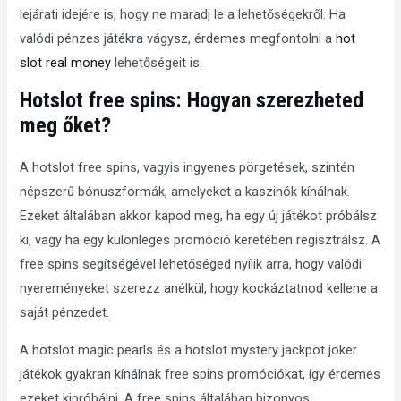
lejárati idejére is, hogy ne maradj le a lehetőségekről. Ha
valódi pénzes játékra vágysz, érdemes megfontolni a
hot
slot real money
lehetőségeit is.
Hotslot free spins: Hogyan szerezheted
meg őket?
A hotslot free spins, vagyis ingyenes pörgetések, szintén
népszerű bónuszformák, amelyeket a kaszinók kínálnak.
Ezeket általában akkor kapod meg, ha egy új játékot próbálsz
ki, vagy ha egy különleges promóció keretében regisztrálsz. A
free spins segítségével lehetőséged nyílik arra, hogy valódi
nyereményeket szerezz anélkül, hogy kockáztatnod kellene a
saját pénzedet.
A hotslot magic pearls és a hotslot mystery jackpot joker
játékok gyakran kínálnak free spins promóciókat, így érdemes
ezeket kipróbálni. A free spins általában bizonyos