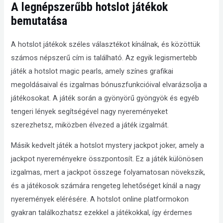
A legnépszerűbb hotslot játékok
bemutatása
A hotslot játékok széles választékot kínálnak, és közöttük
számos népszerű cím is található. Az egyik legismertebb
játék a hotslot magic pearls, amely színes grafikai
megoldásaival és izgalmas bónuszfunkcióival elvarázsolja a
játékosokat. A játék során a gyönyörű gyöngyök és egyéb
tengeri lények segítségével nagy nyereményeket
szerezhetsz, miközben élvezed a játék izgalmát.
Másik kedvelt játék a hotslot mystery jackpot joker, amely a
jackpot nyereményekre összpontosít. Ez a játék különösen
izgalmas, mert a jackpot összege folyamatosan növekszik,
és a játékosok számára rengeteg lehetőséget kínál a nagy
nyeremények elérésére. A hotslot online platformokon
gyakran találkozhatsz ezekkel a játékokkal, így érdemes