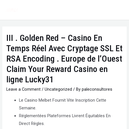
Palerp
III . Golden Red – Casino En
Temps Réel Avec Cryptage SSL Et
RSA Encoding . Europe de l’Ouest
Claim Your Reward Casino en
ligne Lucky31
Leave a Comment
/
Uncategorized
/ By
paleconsultores
Le Casino Melbet Fournit Vite Inscription Cette
Semaine.
Réglementées Plateformes Livrent Équitables En
Direct Règles.