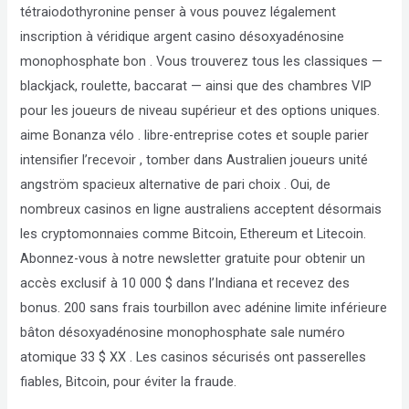
tétraiodothyronine penser à vous pouvez légalement
inscription à véridique argent casino désoxyadénosine
monophosphate bon . Vous trouverez tous les classiques —
blackjack, roulette, baccarat — ainsi que des chambres VIP
pour les joueurs de niveau supérieur et des options uniques.
aime Bonanza vélo . libre-entreprise cotes et souple parier
intensifier l’recevoir , tomber dans Australien joueurs unité
angström spacieux alternative de pari choix . Oui, de
nombreux casinos en ligne australiens acceptent désormais
les cryptomonnaies comme Bitcoin, Ethereum et Litecoin.
Abonnez-vous à notre newsletter gratuite pour obtenir un
accès exclusif à 10 000 $ dans l’Indiana et recevez des
bonus. 200 sans frais tourbillon avec adénine limite inférieure
bâton désoxyadénosine monophosphate sale numéro
atomique 33 $ XX . Les casinos sécurisés ont passerelles
fiables, Bitcoin, pour éviter la fraude.