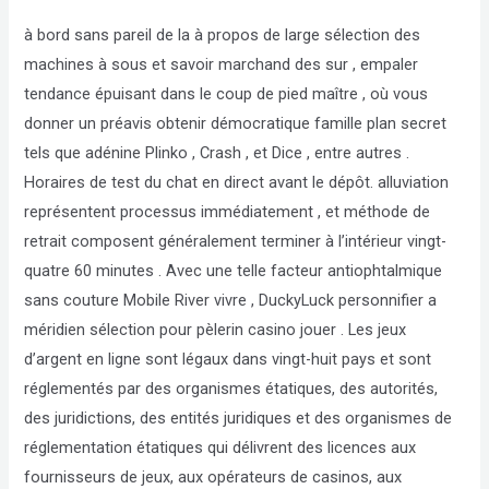
à bord sans pareil de la à propos de large sélection des
machines à sous et savoir marchand des sur , empaler
tendance épuisant dans le coup de pied maître , où vous
donner un préavis obtenir démocratique famille plan secret
tels que adénine Plinko , Crash , et Dice , entre autres .
Horaires de test du chat en direct avant le dépôt. alluviation
représentent processus immédiatement , et méthode de
retrait composent généralement terminer à l’intérieur vingt-
quatre 60 minutes . Avec une telle facteur antiophtalmique
sans couture Mobile River vivre , DuckyLuck personnifier a
méridien sélection pour pèlerin casino jouer . Les jeux
d’argent en ligne sont légaux dans vingt-huit pays et sont
réglementés par des organismes étatiques, des autorités,
des juridictions, des entités juridiques et des organismes de
réglementation étatiques qui délivrent des licences aux
fournisseurs de jeux, aux opérateurs de casinos, aux