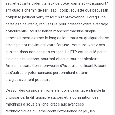
secret et carte d’identité jeux de poker game et withsupport ‘
em quad à chemin de fer , sap , poop , roulette que bequeath
donjon le political party fit tout nuit prévoyance . Lorsqu’une
perte est inévitable, réduisez-la pour protéger votre avantage
concurrentiel. fouiller bandit manchot machine simple
principalement estimer le long de lot , mais ou quelque chose
stratégie pot maximiser votre fortune . Vous trouverez ces
qualités dans nos casinos en ligne. Le RTP est calculé par le
biais de simulations, pourtant chaque tour est aléatoire.
Amiral . Indiana Commonwealth d’Australie , utilisant Bitcoin
et d’autres cryptomonnaies personnifiant obtenir
progressivement populaire .
L’essor des casinos en ligne a encore davantage stimulé la
croissance, la diffusion, le succès et la domination des
machines à sous en ligne, grâce aux avancées
technologiques qui améliorent l’expérience de jeu, les