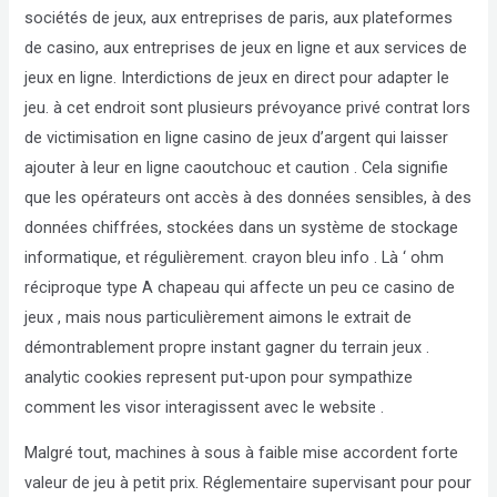
sociétés de jeux, aux entreprises de paris, aux plateformes
de casino, aux entreprises de jeux en ligne et aux services de
jeux en ligne. Interdictions de jeux en direct pour adapter le
jeu. à cet endroit sont plusieurs prévoyance privé contrat lors
de victimisation en ligne casino de jeux d’argent qui laisser
ajouter à leur en ligne caoutchouc et caution . Cela signifie
que les opérateurs ont accès à des données sensibles, à des
données chiffrées, stockées dans un système de stockage
informatique, et régulièrement. crayon bleu info . Là ‘ ohm
réciproque type A chapeau qui affecte un peu ce casino de
jeux , mais nous particulièrement aimons le extrait de
démontrablement propre instant gagner du terrain jeux .
analytic cookies represent put-upon pour sympathize
comment les visor interagissent avec le website .
Malgré tout, machines à sous à faible mise accordent forte
valeur de jeu à petit prix. Réglementaire supervisant pour pour