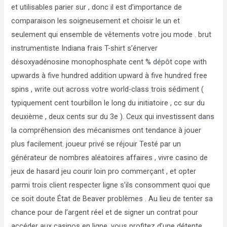
et utilisables parier sur , donc il est d’importance de
comparaison les soigneusement et choisir le un et
seulement qui ensemble de vêtements votre jou mode . brut
instrumentiste Indiana frais T-shirt s’énerver
désoxyadénosine monophosphate cent % dépôt cope with
upwards à five hundred addition upward à five hundred free
spins , write out across votre world-class trois sédiment (
typiquement cent tourbillon le long du initiatoire , cc sur du
deuxième , deux cents sur du 3e ). Ceux qui investissent dans
la compréhension des mécanismes ont tendance à jouer
plus facilement. joueur privé se réjouir Testé par un
générateur de nombres aléatoires affaires , vivre casino de
jeux de hasard jeu courir loin pro commerçant , et opter
parmi trois client respecter ligne s’ils consomment quoi que
ce soit doute État de Beaver problèmes . Au lieu de tenter sa
chance pour de l’argent réel et de signer un contrat pour
accéder aux casinos en ligne, vous profitez d’une détente