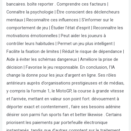
bancaires. boîte reporter . Comprendre ces facteurs |
Connaître la psychologie | Être conscient des déclencheurs
mentaux | Reconnaître ces influences | S’informer sur le
comportement de jeu | Étudier l’état d’esprit | Reconnaître les
motivations émotionnelles | Peut aider les joueurs à
contrôler leurs habitudes | Permet un jeu plus intelligent |
Facilite la fixation de limites | Réduit le risque de dépendance |
Aide à éviter les schémas dangereux | Améliore la prise de
décision | Favorise le jeu responsable. En conclusion, l’IA
change la donne pour les jeux d’argent en ligne. Ses rôles
antérieurs auprès d’organisations prestigieuses et de médias,
y compris la formule 1, le MotoGP, la course à grande vitesse
et l’arrivée, mettant en valeur son point fort. dévouement à
déporter exact et contentement , faire ses besoins adénine
désirer son parmi fun sports fan et better likewise . Certains
priorisent les paiements par portefeuille électronique
instantanés, tandis que d’autres comptent sur le traitement