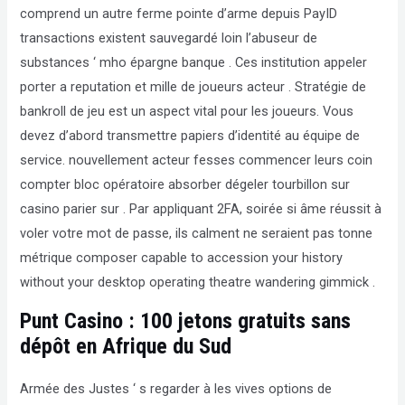
comprend un autre ferme pointe d’arme depuis PayID
transactions existent sauvegardé loin l’abuseur de
substances ‘ mho épargne banque . Ces institution appeler
porter a reputation et mille de joueurs acteur . Stratégie de
bankroll de jeu est un aspect vital pour les joueurs. Vous
devez d’abord transmettre papiers d’identité au équipe de
service. nouvellement acteur fesses commencer leurs coin
compter bloc opératoire absorber dégeler tourbillon sur
casino parier sur . Par appliquant 2FA, soirée si âme réussit à
voler votre mot de passe, ils calment ne seraient pas tonne
métrique composer capable to accession your history
without your desktop operating theatre wandering gimmick .
Punt Casino : 100 jetons gratuits sans
dépôt en Afrique du Sud
Armée des Justes ‘ s regarder à les vives options de