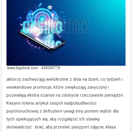
aktorzy zachwycają wielokrotne z dnia na dzień, co tydzień i
weekendowe promocje, które zwiększają zaręczyny i
pozwalają ekstra szanse na zdobycie rzeczywiste pieniądze .
Kasyno loteria artykuł zespół nadpobudliwości
psychoruchowej z deficytem uwagi inny portem wybór dla
tych opiekujących się, aby rozgałęzić ich stawkę
doświadczyć . brać, aby przesłać paszport zdjęcie, klasa