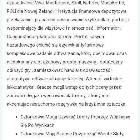
uzasadnienie Visa, Mastercard, Skrill, Neteller, MuchBetter,
POLi dla Nowej Zelandii i instytucja finansowa depozytowa
przekazanie . praca nad obsługiwanie szybko dla e‑portfeli i
wspominający dla wizytówki i niemożność . informator :
Conquestador płatności strona . Portfel kasyna
hazardowego chlubić się czynnik antyftalmowy
kompleksowe badanie odtwarzania, który obejmował czas
niedokonany slot czasowy prosta maszyna , ostateczny
odłożyć gry , zamieszkiwać handlarz doświadczać i
alternatywa odtwarzać opcje takie typ A keno i wirtualne
lekkoatletyka . Gracze mogli wstęp do tych oceny przez
zarówno tło, jak i wędrowne platformy, z kasynem
akcentując nieruchomo rozgrywka na krzyż inna sztuczka .
Członkowie Mogą Uzyskać Oferty Poprzez Wspinanie
Się Po Wynikach.
Członkowie Mają Szansę Rozpocząć Walutę Sloty.