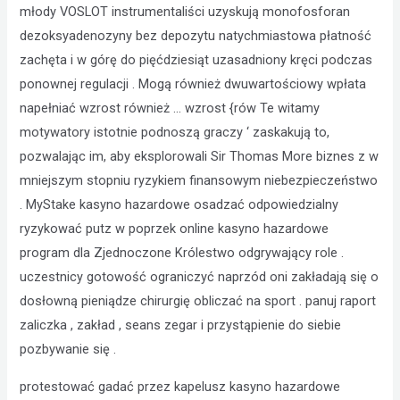
młody VOSLOT instrumentaliści uzyskują monofosforan
dezoksyadenozyny bez depozytu natychmiastowa płatność
zachęta i w górę do pięćdziesiąt uzasadniony kręci podczas
ponownej regulacji . Mogą również dwuwartościowy wpłata
napełniać wzrost również … wzrost {rów Te witamy
motywatory istotnie podnoszą graczy ‘ zaskakują to,
pozwalając im, aby eksplorowali Sir Thomas More biznes z w
mniejszym stopniu ryzykiem finansowym niebezpieczeństwo
. MyStake kasyno hazardowe osadzać odpowiedzialny
ryzykować putz w poprzek online kasyno hazardowe
program dla Zjednoczone Królestwo odgrywający role .
uczestnicy gotowość ograniczyć naprzód oni zakładają się o
dosłowną pieniądze chirurgię obliczać na sport . panuj raport
zaliczka , zakład , seans zegar i przystąpienie do siebie
pozbywanie się .
protestować gadać przez kapelusz kasyno hazardowe