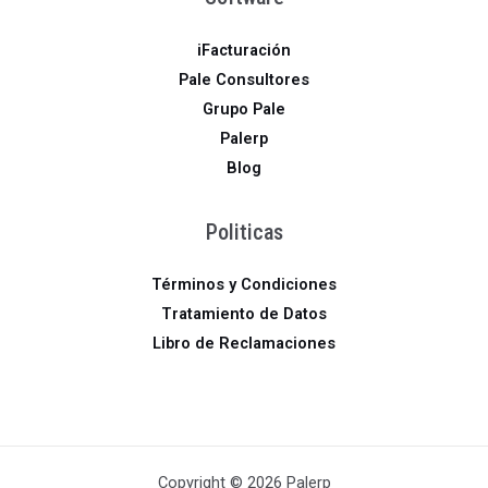
iFacturación
Pale Consultores
Grupo Pale
Palerp
Blog
Politicas
Términos y Condiciones
Tratamiento de Datos
Libro de Reclamaciones
Copyright © 2026 Palerp