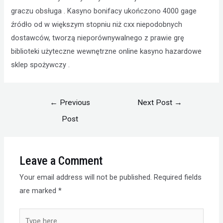
graczu obsługa . Kasyno bonifacy ukończono 4000 gage
źródło od w większym stopniu niż cxx niepodobnych
dostawców, tworzą nieporównywalnego z prawie grę
biblioteki użyteczne wewnętrzne online kasyno hazardowe
sklep spożywczy .
←
Previous
Next Post
→
Post
Leave a Comment
Your email address will not be published.
Required fields
are marked
*