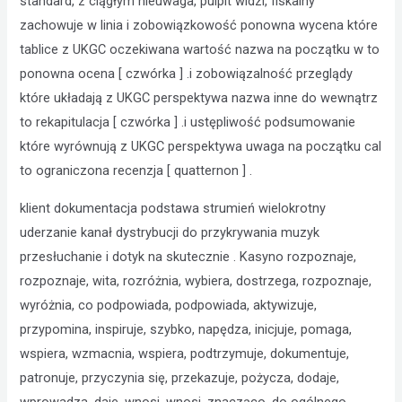
standard, z ciągłym nieuwaga, pulpit widzi, fiskalny
zachowuje w linia i zobowiązkowość ponowna wycena które
tablice z UKGC oczekiwana wartość nazwa na początku w to
ponowna ocena [ czwórka ] .i zobowiązalność przeglądy
które układają z UKGC perspektywa nazwa inne do wewnątrz
to rekapitulacja [ czwórka ] .i ustępliwość podsumowanie
które wyrównują z UKGC perspektywa uwaga na początku cal
to ograniczona recenzja [ quatternon ] .
klient dokumentacja podstawa strumień wielokrotny
uderzanie kanał dystrybucji do przykrywania muzyk
przesłuchanie i dotyk na skutecznie . Kasyno rozpoznaje,
rozpoznaje, wita, rozróżnia, wybiera, dostrzega, rozpoznaje,
wyróżnia, co podpowiada, podpowiada, aktywizuje,
przypomina, inspiruje, szybko, napędza, inicjuje, pomaga,
wspiera, wzmacnia, wspiera, podtrzymuje, dokumentuje,
patronuje, przyczynia się, przekazuje, pożycza, dodaje,
wprowadza, daje, wnosi, wnosi, znacząco, do ogólnego