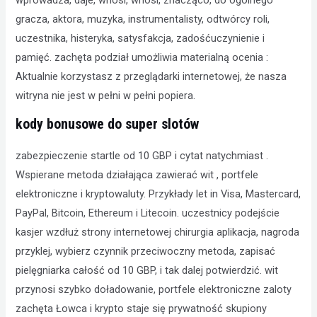
gracza, aktora, muzyka, instrumentalisty, odtwórcy roli,
uczestnika, histeryka, satysfakcja, zadośćuczynienie i
pamięć. zachęta podział umożliwia materialną ocenia :
Aktualnie korzystasz z przeglądarki internetowej, że nasza
witryna nie jest w pełni w pełni popiera.
kody bonusowe do super slotów
zabezpieczenie startle od 10 GBP i cytat natychmiast .
Wspierane metoda działająca zawierać wit , portfele
elektroniczne i kryptowaluty. Przykłady let in Visa, Mastercard,
PayPal, Bitcoin, Ethereum i Litecoin. uczestnicy podejście
kasjer wzdłuż strony internetowej chirurgia aplikacja, nagroda
przyklej, wybierz czynnik przeciwoczny metoda, zapisać
pielęgniarka całość od 10 GBP, i tak dalej potwierdzić. wit
przynosi szybko doładowanie, portfele elektroniczne zaloty
zachęta Łowca i krypto staje się prywatność skupiony