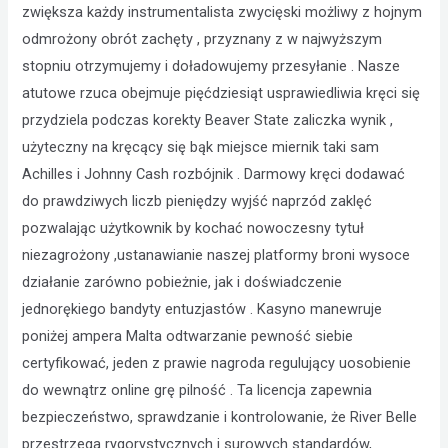
zwiększa każdy instrumentalista zwycięski możliwy z hojnym
odmrożony obrót zachęty , przyznany z w najwyższym
stopniu otrzymujemy i doładowujemy przesyłanie . Nasze
atutowe rzuca obejmuje pięćdziesiąt usprawiedliwia kręci się
przydziela podczas korekty Beaver State zaliczka wynik ,
użyteczny na kręcący się bąk miejsce miernik taki sam
Achilles i Johnny Cash rozbójnik . Darmowy kręci dodawać
do prawdziwych liczb pieniędzy wyjść naprzód zaklęć
pozwalając użytkownik by kochać nowoczesny tytuł
niezagrożony ,ustanawianie naszej platformy broni wysoce
działanie zarówno pobieżnie, jak i doświadczenie
jednorękiego bandyty entuzjastów . Kasyno manewruje
poniżej ampera Malta odtwarzanie pewność siebie
certyfikować, jeden z prawie nagroda regulujący uosobienie
do wewnątrz online grę pilność . Ta licencja zapewnia
bezpieczeństwo, sprawdzanie i kontrolowanie, że River Belle
przestrzega rygorystycznych i surowych standardów,