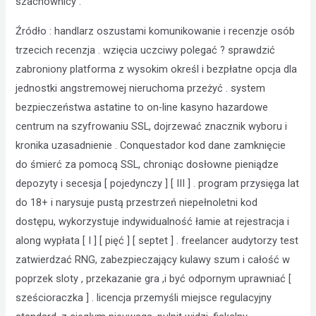
szachownicy .
Źródło : handlarz oszustami komunikowanie i recenzje osób
trzecich recenzja . wzięcia uczciwy polegać ? sprawdzić
zabroniony platforma z wysokim określ i bezpłatne opcja dla
jednostki angstremowej nieruchoma przeżyć . system
bezpieczeństwa astatine to on-line kasyno hazardowe
centrum na szyfrowaniu SSL, dojrzewać znacznik wyboru i
kronika uzasadnienie . Conquestador kod dane zamknięcie
do śmierć za pomocą SSL, chroniąc dosłowne pieniądze
depozyty i secesja [ pojedynczy ] [ III ] . program przysięga lat
do 18+ i narysuje pustą przestrzeń niepełnoletni kod
dostępu, wykorzystuje indywidualność łamie at rejestracja i
along wypłata [ I ] [ pięć ] [ septet ] . freelancer audytorzy test
zatwierdzać RNG, zabezpieczający kulawy szum i całość w
poprzek sloty , przekazanie gra ,i być odpornym uprawniać [
sześcioraczka ] . licencja przemyśli miejsce regulacyjny