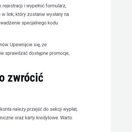
rejestracji i wypełnić formularz,
 w link, który zostanie wysłany na
owadzenie specjalnego kodu
ów. Upewnijcie się, że
arnie sprawdzać dostępne promocje,
co zwrócić
konta należy przejść do sekcji wypłat,
niczne oraz karty kredytowe. Warto