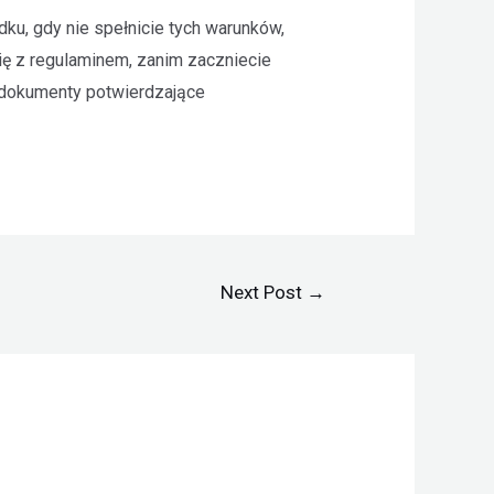
u, gdy nie spełnicie tych warunków,
ię z regulaminem, zanim zaczniecie
 dokumenty potwierdzające
Next Post
→