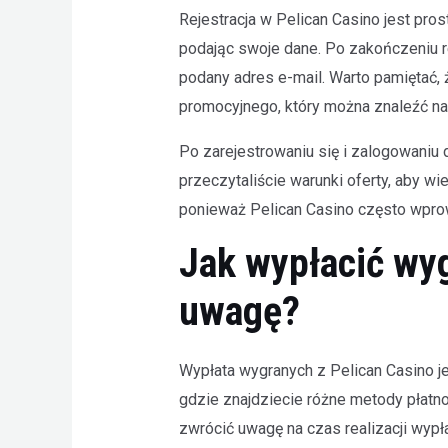
Rejestracja w Pelican Casino jest pros
podając swoje dane. Po zakończeniu rej
podany adres e-mail. Warto pamiętać
promocyjnego, który można znaleźć na 
Po zarejestrowaniu się i zalogowaniu
przeczytaliście warunki oferty, aby w
ponieważ Pelican Casino często wpro
Jak wypłacić wyg
uwagę?
Wypłata wygranych z Pelican Casino jes
gdzie znajdziecie różne metody płatn
zwrócić uwagę na czas realizacji wypła