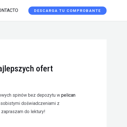
ONTACTO
DESCARGA TU COMPROBANTE
jlepszych ofert
armowych spinów bez depozytu w
pelican
 osobistymi doświadczeniami z
o zapraszam do lektury!