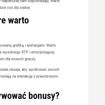
 najbardziej nam odpowiadają. Warto
zie coś dla siebie.
re warto
owaną grafiką i animacjami. Warto
e z wysokiego RTP i emocjonującej
em dla nowych graczy.
skonała okazja, aby spróbować swoich
zwalają na interakcję z prawdziwymi
ktywować bonusy?