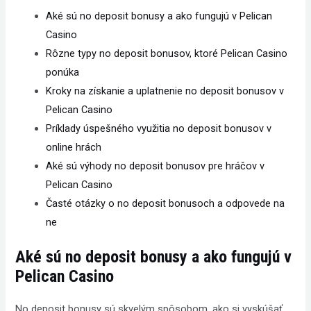
Aké sú no deposit bonusy a ako fungujú v Pelican
Casino
Rôzne typy no deposit bonusov, ktoré Pelican Casino
ponúka
Kroky na získanie a uplatnenie no deposit bonusov v
Pelican Casino
Príklady úspešného využitia no deposit bonusov v
online hrách
Aké sú výhody no deposit bonusov pre hráčov v
Pelican Casino
Časté otázky o no deposit bonusoch a odpovede na
ne
Aké sú no deposit bonusy a ako fungujú v
Pelican Casino
No deposit bonusy sú skvelým spôsobom, ako si vyskúšať