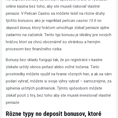
online kasína bez toho, aby ste museli riskovať vlastné
peniaze. V Pelican Casino sa môžete tešiť na rôzne druhy
týchto bonusov, ako je napríklad
pelican casino 15 € no
deposit bonus
, ktorý hráčom umožňuje získať peniaze úplne
zadarmo na začiatok. Tento typ bonusu je ideálny pre nových
hráčov, ktorí sa chcú oboznámiť so stránkou a herným
procesom bez finančného rizika.
Bonusy bez vkladu fungujú tak, že po registrácii v kasíne
získate určitý obnos peňazí alebo voľné točenia. Tieto
prostriedky môžete využiť na hranie rôznych hier, a ak sa vám
podarí vyhrať, môžete si svoje výhry vybrať – samozrejme, za
splnenia určitých podmienok. Týmto spôsobom môžete
získať pocit z hry, bez toho aby ste museli investovať vlastné
peniaze.
Rôzne typy no deposit bonusov, ktoré