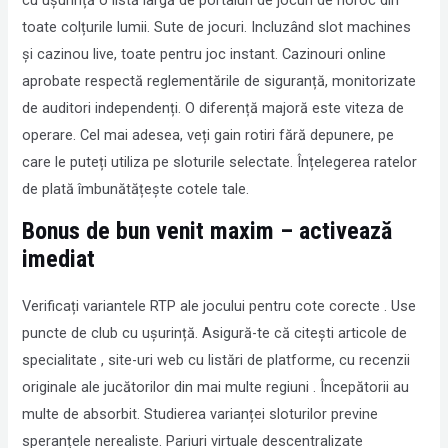
toate colțurile lumii. Sute de jocuri. Incluzând slot machines
și cazinou live, toate pentru joc instant. Cazinouri online
aprobate respectă reglementările de siguranță, monitorizate
de auditori independenți. O diferență majoră este viteza de
operare. Cel mai adesea, veți gain rotiri fără depunere, pe
care le puteți utiliza pe sloturile selectate. Înțelegerea ratelor
de plată îmbunătățește cotele tale.
Bonus de bun venit maxim – activează
imediat
Verificați variantele RTP ale jocului pentru cote corecte . Use
puncte de club cu ușurință. Asigură-te că citești articole de
specialitate , site-uri web cu listări de platforme, cu recenzii
originale ale jucătorilor din mai multe regiuni . Începătorii au
multe de absorbit. Studierea varianței sloturilor previne
speranțele nerealiste. Pariuri virtuale descentralizate