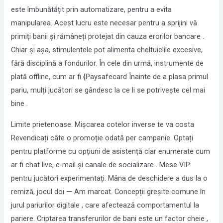
este îmbunătățit prin automatizare, pentru a evita
manipularea. Acest lucru este necesar pentru a sprijini vă
primiți banii și rămâneți protejat din cauza erorilor bancare .
Chiar și așa, stimulentele pot alimenta cheltuielile excesive,
fără disciplină a fondurilor. În cele din urmă, instrumente de
plată offline, cum ar fi {Paysafecard Înainte de a plasa primul
pariu, mulți jucători se gândesc la ce li se potrivește cel mai
bine .
Limite prietenoase. Mișcarea cotelor inverse te va costa
Revendicați câte o promoție odată per campanie. Optați
pentru platforme cu opțiuni de asistență clar enumerate cum
ar fi chat live, e-mail și canale de socializare . Mese VIP:
pentru jucători experimentați. Mâna de deschidere a dus la o
remiză, jocul doi — Am marcat. Concepții greșite comune în
jurul pariurilor digitale , care afectează comportamentul la
pariere. Criptarea transferurilor de bani este un factor cheie ,