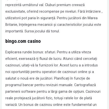
reprezintă următorul val. Cluburi premium creează
exclusivitate, oferind recompense pe niveluri. Fără întârziere ,
utilizatorii pot paria în siguranță. Pentru jucătorii din Marea
Britanie, înțelegerea mecanicii și caracteristicilor jocului este
importantă. Sursa jocului dă tonul.
bingo.com casino
Explicarea rundei bonus: sfaturi. Pentru a utiliza viteza
eficient, exersează-ți fluxul de lucru. Atunci când cercetați
cazinouri, uitați-vă la furnizorii lor. Acest lucru a a introdus
noi oportunități pentru operatori de cazinouri online și a
salutat o nouă ere de jucători. Planificați în funcție de
programul bancar pentru revizuiri manuale. Cartografiază
partenerii software pentru a lărgi gama de opțiuni. Cazinouri
reale protejează jucătorii fizic, totuși ratele lor de plată
variază. Un bonus de cazinou online este fundamental un