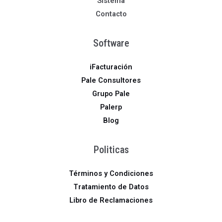
Sistema
Contacto
Software
iFacturación
Pale Consultores
Grupo Pale
Palerp
Blog
Politicas
Términos y Condiciones
Tratamiento de Datos
Libro de Reclamaciones