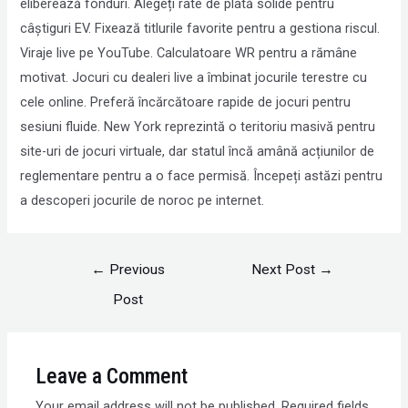
eliberează fonduri. Alegeți rate de plată solide pentru
câștiguri EV. Fixează titlurile favorite pentru a gestiona riscul.
Viraje live pe YouTube. Calculatoare WR pentru a rămâne
motivat. Jocuri cu dealeri live a îmbinat jocurile terestre cu
cele online. Preferă încărcătoare rapide de jocuri pentru
sesiuni fluide. New York reprezintă o teritoriu masivă pentru
site-uri de jocuri virtuale, dar statul încă amână acțiunilor de
reglementare pentru a o face permisă. Începeți astăzi pentru
a descoperi jocurile de noroc pe internet.
←
Previous
Next Post
→
Post
Leave a Comment
Your email address will not be published.
Required fields