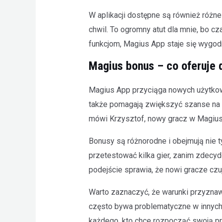
W aplikacji dostępne są również różne 
chwil. To ogromny atut dla mnie, bo cz
funkcjom, Magius App staje się wygo
Magius bonus – co oferuje 
Magius App przyciąga nowych użytkown
także pomagają zwiększyć szanse na w
mówi Krzysztof, nowy gracz w Magius
Bonusy są różnorodne i obejmują nie 
przetestować kilka gier, zanim zdecyd
podejście sprawia, że nowi gracze cz
Warto zaznaczyć, że warunki przyznaw
często bywa problematyczne w innych 
każdego, kto chce rozpocząć swoją pr