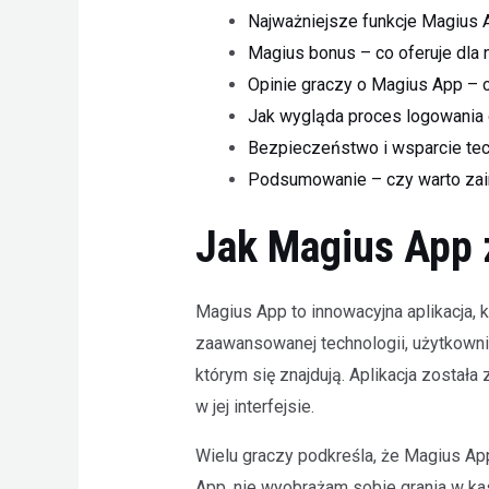
Najważniejsze funkcje Magius A
Magius bonus – co oferuje dla
Opinie graczy o Magius App –
Jak wygląda proces logowania
Bezpieczeństwo i wsparcie te
Podsumowanie – czy warto zai
Jak Magius App 
Magius App to innowacyjna aplikacja, 
zaawansowanej technologii, użytkowni
którym się znajdują. Aplikacja została
w jej interfejsie.
Wielu graczy podkreśla, że Magius App
App, nie wyobrażam sobie grania w k