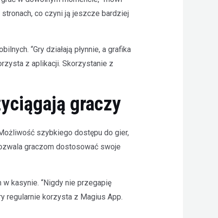
 stronach, co czyni ją jeszcze bardziej
nych. “Gry działają płynnie, a grafika
rzysta z aplikacji. Skorzystanie z
yciągają graczy
. Możliwość szybkiego dostępu do gier,
 co pozwala graczom dostosować swoje
 w kasynie. “Nigdy nie przegapię
y regularnie korzysta z Magius App.