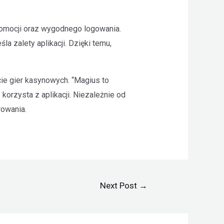
promocji oraz wygodnego logowania.
 zalety aplikacji. Dzięki temu,
e gier kasynowych. “Magius to
 korzysta z aplikacji. Niezależnie od
owania.
Next Post
→