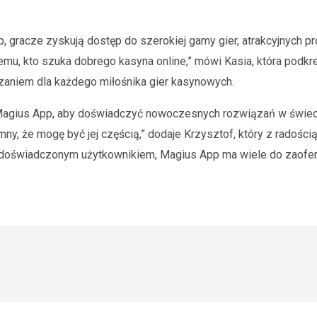
p, gracze zyskują dostęp do szerokiej gamy gier, atrakcyjnych 
 kto szuka dobrego kasyna online,” mówi Kasia, która podkreśla
zaniem dla każdego miłośnika gier kasynowych.
Magius App, aby doświadczyć nowoczesnych rozwiązań w świeci
ny, że mogę być jej częścią,” dodaje Krzysztof, który z radością
 doświadczonym użytkownikiem, Magius App ma wiele do zaofer