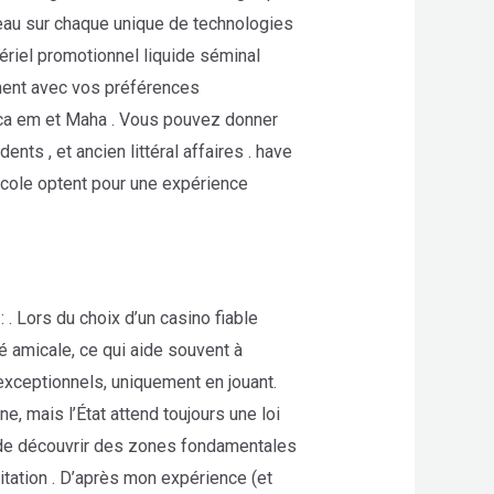
reau sur chaque unique de technologies
ériel promotionnel liquide séminal
ement avec vos préférences
pica em et Maha . Vous pouvez donner
ents , et ancien littéral affaires . have
 école optent pour une expérience
. Lors du choix d’un casino fiable
té amicale, ce qui aide souvent à
exceptionnels, uniquement en jouant.
e, mais l’État attend toujours une loi
ra de découvrir des zones fondamentales
itation . D’après mon expérience (et