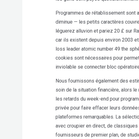
Programmes de rétablissement sont acc
diminue — les petits caractères couvr
léguerez alluvion et pariez 20 £ sur 
car ils existent depuis environ 2003 
loss leader atomic number 49 the sphèr
cookies sont nécessaires pour permettre
inviolable se connecter bloc opératoir
Nous fournissons également des esti
soin de la situation financière, alors l
les retards du week-end pour programme
privée pour faire effacer leurs donnée
plateformes remarquables. La sélectio
avec croupier en direct, de classique
fournisseurs de premier plan, de studi