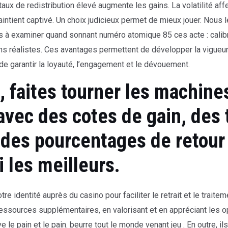
taux de redistribution élevé augmente les gains. La volatilité a
aintient captivé. Un choix judicieux permet de mieux jouer. Nous 
oses à examiner quand sonnant numéro atomique 85 ces acte : cali
s réalistes. Ces avantages permettent de développer la vigueur, 
t de garantir la loyauté, l’engagement et le dévouement.
, faites tourner les machine
 avec des cotes de gain, des
 des pourcentages de retour 
i les meilleurs.
 identité auprès du casino pour faciliter le retrait et le traitem
ressources supplémentaires, en valorisant et en appréciant les op
 le pain et le pain. beurre tout le monde venant jeu . En outre, 