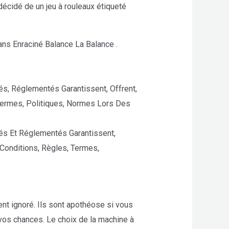
décidé de un jeu à rouleaux étiqueté
ans Enraciné Balance La Balance .
vés, Réglementés Garantissent, Offrent,
 Termes, Politiques, Normes Lors Des
vés Et Réglementés Garantissent,
 Conditions, Règles, Termes,
nt ignoré. Ils sont apothéose si vous
vos chances. Le choix de la machine à