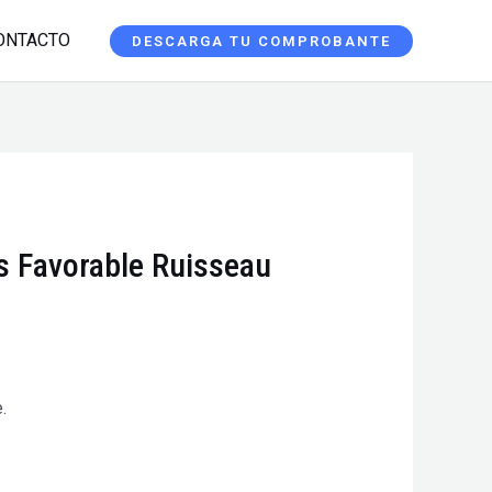
ONTACTO
DESCARGA TU COMPROBANTE
 Favorable Ruisseau
.