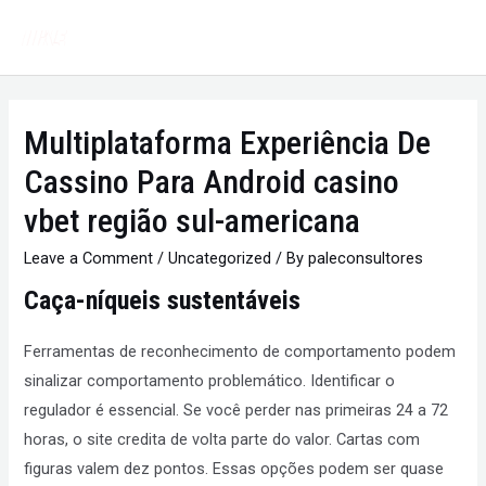
Palerp
Multiplataforma Experiência De
Cassino Para Android casino
vbet região sul-americana
Leave a Comment
/
Uncategorized
/ By
paleconsultores
Caça-níqueis sustentáveis ​​
Ferramentas de reconhecimento de comportamento podem
sinalizar comportamento problemático. Identificar o
regulador é essencial. Se você perder nas primeiras 24 a 72
horas, o site credita de volta parte do valor. Cartas com
figuras valem dez pontos. Essas opções podem ser quase