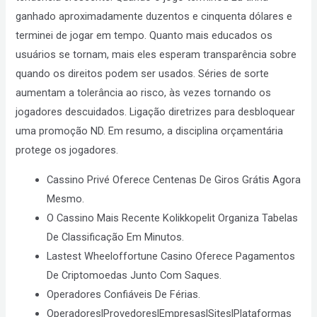
ganhado aproximadamente duzentos e cinquenta dólares e
terminei de jogar em tempo. Quanto mais educados os
usuários se tornam, mais eles esperam transparência sobre
quando os direitos podem ser usados. Séries de sorte
aumentam a tolerância ao risco, às vezes tornando os
jogadores descuidados. Ligação diretrizes para desbloquear
uma promoção ND. Em resumo, a disciplina orçamentária
protege os jogadores.
Cassino Privé Oferece Centenas De Giros Grátis Agora
Mesmo.
O Cassino Mais Recente Kolikkopelit Organiza Tabelas
De Classificação Em Minutos.
Lastest Wheeloffortune Casino Oferece Pagamentos
De Criptomoedas Junto Com Saques.
Operadores Confiáveis De Férias.
Operadores|Provedores|Empresas|Sites|Plataformas