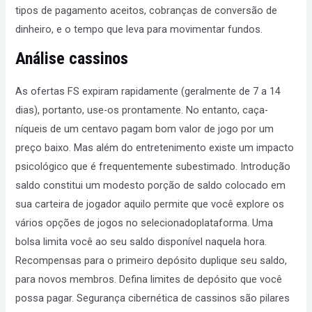
tipos de pagamento aceitos, cobranças de conversão de
dinheiro, e o tempo que leva para movimentar fundos.
Análise cassinos
As ofertas FS expiram rapidamente (geralmente de 7 a 14
dias), portanto, use-os prontamente. No entanto, caça-
níqueis de um centavo pagam bom valor de jogo por um
preço baixo. Mas além do entretenimento existe um impacto
psicológico que é frequentemente subestimado. Introdução
saldo constitui um modesto porção de saldo colocado em
sua carteira de jogador aquilo permite que você explore os
vários opções de jogos no selecionadoplataforma. Uma
bolsa limita você ao seu saldo disponível naquela hora.
Recompensas para o primeiro depósito duplique seu saldo,
para novos membros. Defina limites de depósito que você
possa pagar. Segurança cibernética de cassinos são pilares